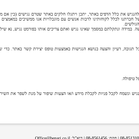
הנגיש את כלל הדפים באתר, יתכן ויתגלו חלקים באתר שטרם נגישים (בין אם מק
ל חברתנו לכלל לקוחותינו לרבות אנשים עם מוגבלויות אנו ממשיכים במאמצים
הגולשים.
. במידה ונתקלתם במסמך שאינו נגיש ואתם צריכים אותו בפורמט נגיש, נא שילח
 תגובה, רעיון והצעה בנושא הנגישות באמצעות טופס יצירת קשר באתר. כדי ש
ל טיפולה.
גיש ונשמח לקבל פניות לקבלת מידע ו/או הצעות שיפור על מנת לשפר את השירות