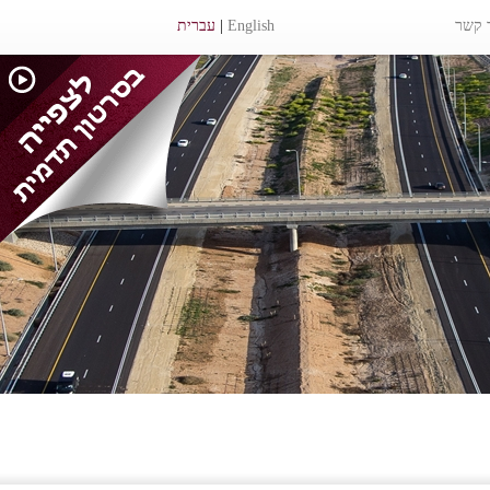
 קשר
English
|
עברית