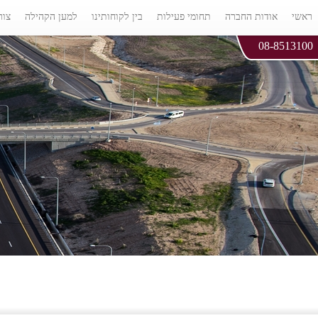
ראשי
אודות החברה
תחומי פעילות
בין לקוחותינו
למען הקהילה
צור
08-8513100