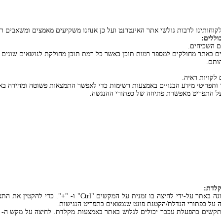
 לקוחותינו לרבות גולשי אתר האינטרנט ועל כן אנחנו משקיעים מאמצים ומשאבים 
וללים:
ם השכיחים.
ים באתר מחולקים למספר רמות תוכן כאשר כל רמת תוכן מחולקת לנושאים שונים.
ותם.
לקויות ראיה.
ר ותפריטי מידע הבנויים באמצעות רשימות כדי לאפשר התמצאות פשוטה ומהירה בא
על התפריט מאפשרת פתיחה של כפתורי ההנגשה.
קלדת:
ה על כפתורי הגדלת/הקטנת פונט שנמצאים בתפריט הנגישות.