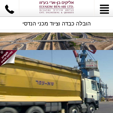
הובלה כבדה וציוד מכני הנדסי