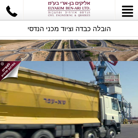
הובלה כבדה וציוד מכני הנדסי